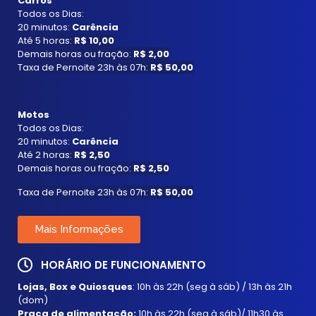
Carros
Todos os Dias:
20 minutos:
Carência
Até 5 horas:
R$ 10,00
Demais horas ou fração:
R$ 2,00
Taxa de Pernoite 23h às 07h:
R$ 50,00
Motos
Todos os Dias:
20 minutos:
Carência
Até 2 horas:
R$ 2,50
Demais horas ou fração:
R$ 2,50
Taxa de Pernoite 23h às 07h:
R$ 50,00
Mais Informações
HORÁRIO DE FUNCIONAMENTO
Lojas, Box e Quiosques
: 10h às 22h (seg à sáb) / 13h às 21h
(dom)
Praça de alimentação:
10h às 22h (seg à sáb)/ 11h30 às