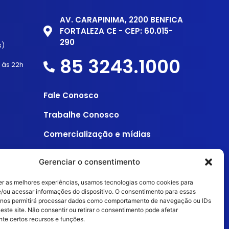
AV. CARAPINIMA, 2200 BENFICA
FORTALEZA CE - CEP: 60.015-
290
s)
85 3243.1000
h às 22h
Fale Conosco
Trabalhe Conosco
Comercialização e mídias
Entre em Contato
Gerenciar o consentimento
er as melhores experiências, usamos tecnologias como cookies para
/ou acessar informações do dispositivo. O consentimento para essas
 nos permitirá processar dados como comportamento de navegação ou IDs
este site. Não consentir ou retirar o consentimento pode afetar
te certos recursos e funções.