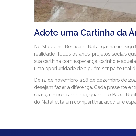
Adote uma Cartinha da Á
No Shopping Benfica, o Natal ganha um signif
realidade. Todos os anos, projetos sociais q
sua cartinha com esperança, carinho e aquela
uma oportunidade de alguém ser parte real de
De 12 de novembro a 18 de dezembro de 2025,
desejam fazer a diferença. Cada presente e
criança. E no grande dia, quando o Papai Noe
do Natal está em compartilhar, acolher e esp