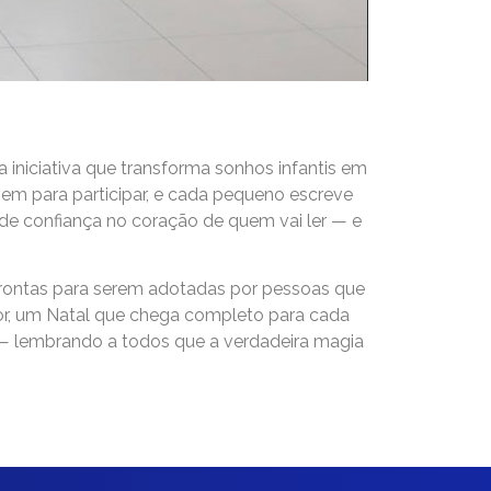
 iniciativa que transforma sonhos infantis em
vem para participar, e cada pequeno escreve
 de confiança no coração de quem vai ler — e
prontas para serem adotadas por pessoas que
or, um Natal que chega completo para cada
do — lembrando a todos que a verdadeira magia